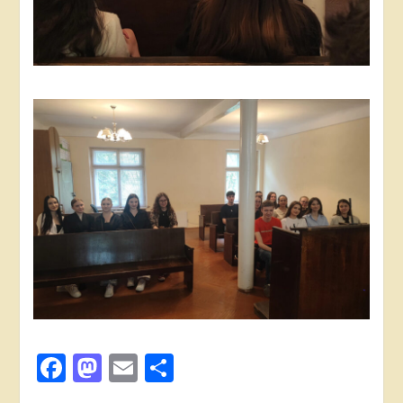
Facebook
Mastodon
Email
Поділитися