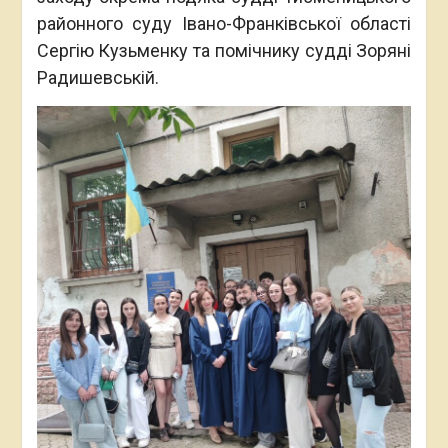
районного суду Івано-Франківської області
Сергію Кузьменку та помічнику судді Зоряні
Радишевській.