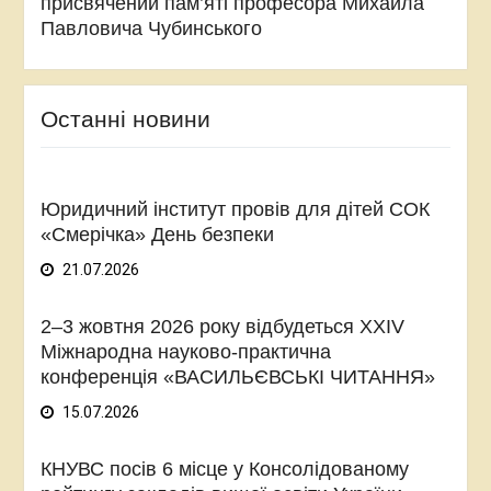
присвячений пам’яті професора Михайла
Павловича Чубинського
Останні новини
Юридичний інститут провів для дітей СОК
«Смерічка» День безпеки
21.07.2026
2–3 жовтня 2026 року відбудеться XXIV
Міжнародна науково-практична
конференція «ВАСИЛЬЄВСЬКІ ЧИТАННЯ»
15.07.2026
КНУВС посів 6 місце у Консолідованому