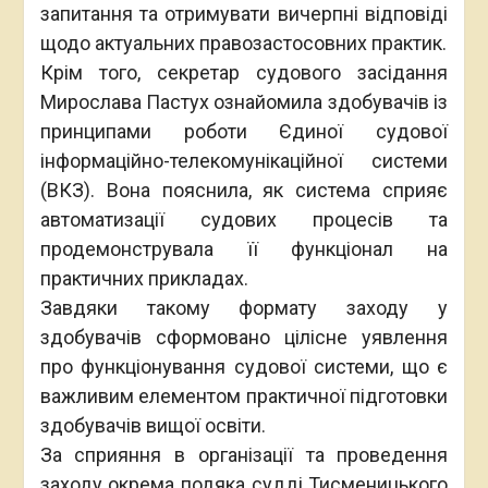
запитання та отримувати вичерпні відповіді
щодо актуальних правозастосовних практик.
Крім того, секретар судового засідання
Мирослава Пастух ознайомила здобувачів із
принципами роботи Єдиної судової
інформаційно-телекомунікаційної системи
(ВКЗ). Вона пояснила, як система сприяє
автоматизації судових процесів та
продемонструвала її функціонал на
практичних прикладах.
Завдяки такому формату заходу у
здобувачів сформовано цілісне уявлення
про функціонування судової системи, що є
важливим елементом практичної підготовки
здобувачів вищої освіти.
За сприяння в організації та проведення
заходу окрема подяка судді Тисменицького