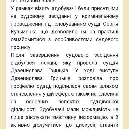
теоретичних знань.
У рамках візиту здобувачі були присутніми
на судовому засіданні у кримінальному
провадженні під головуванням судді Сергія
Кузьменка, що дозволило їм на практиці
ознайомитися з особливостями судового
процесу.
Після завершення судового засідання
відбулася лекція, яку провела суддя
Дзвенислава Гриньків. У ході виступу
Дзвенислава Гриньків розповіла про
професію судді, поділилася своїм шляхом
становлення у цій сфері, а також наголосила
на основних аспектах суддівської
діяльності. Здобувачі мали можливість не
лише заслухати змістовну інформацію, а й
активно долучитися до дискусії, ставити